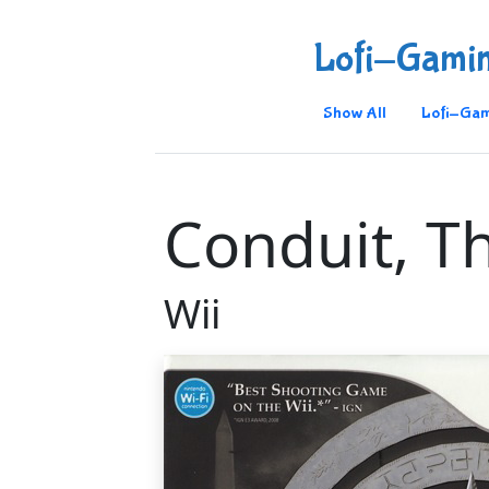
Lofi-Gami
Show All
Lofi-Gam
Conduit, T
Wii